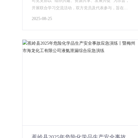
司党支部以 “组织共建、资源共享、发展共促” 为宗旨，
开展联合学习交流活动，双方党员及代表参与，旨在提
升企业党建质量，推动工作协同发展。...
2025-08-25
蕉岭县2025年危险化学品生产安全事故