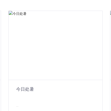
今日处暑
...