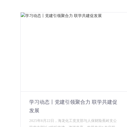
学习动态丨党建引领聚合力 联学共建促
发展
2025年8月22日，海龙化工党支部与人保财险蕉岭支公