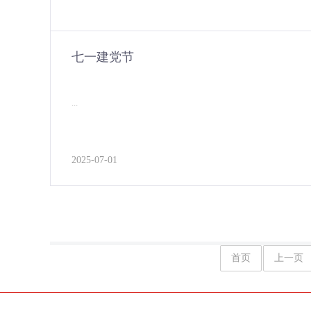
七一建党节
...
2025-07-01
首页
上一页