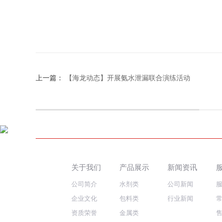
上一篇：
【海龙动态】开展氨水泄漏联合演练活动
关于我们
产品展示
新闻资讯
公司简介
水剂类
公司新闻
企业文化
包料类
行业新闻
资质荣誉
金属类