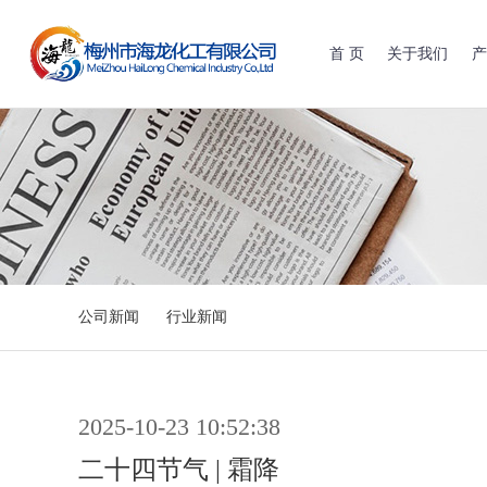
首 页
关于我们
产
公司新闻
行业新闻
2025-10-23 10:52:38
二十四节气 | 霜降