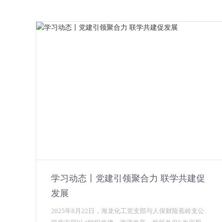
学习动态丨党建引领聚合力 联学共建促
发展
2025年8月22日，海龙化工党支部与人保财险蕉岭支公