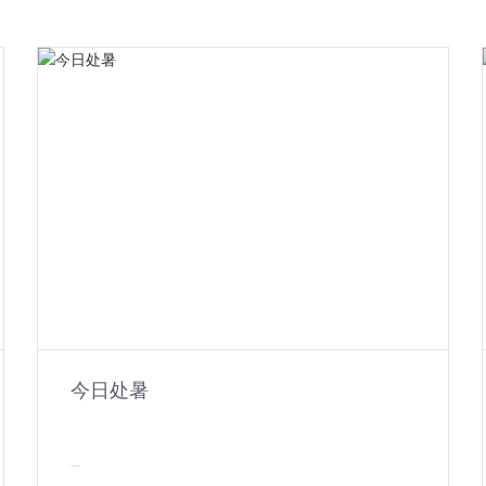
今日处暑
...