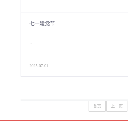
七一建党节
...
2025-07-01
首页
上一页