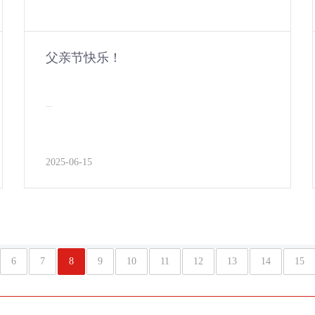
父亲节快乐！
...
2025-06-15
6
7
8
9
10
11
12
13
14
15