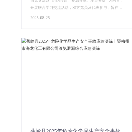
司党支部以 “组织共建、资源共享、发展共促” 为宗旨，
开展联合学习交流活动，双方党员及代表参与，旨在提
升企业党建质量，推动工作协同发展。...
2025-08-25
蕉岭县2025年危险化学品生产安全事故