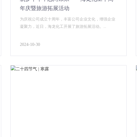
年庆暨旅游拓展活动
为庆祝公司成立十周年，丰富公司企业文化，增强企业
凝聚力，近日，海龙化工开展了旅游拓展活动。...
2024-10-30