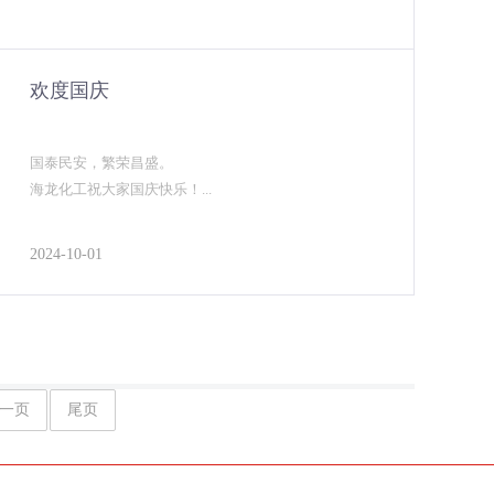
欢度国庆
国泰民安，繁荣昌盛。
海龙化工祝大家国庆快乐！...
2024-10-01
一页
尾页