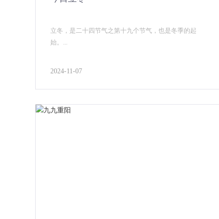
立冬，是二十四节气之第十九个节气，也是冬季的起
始。...
2024-11-07