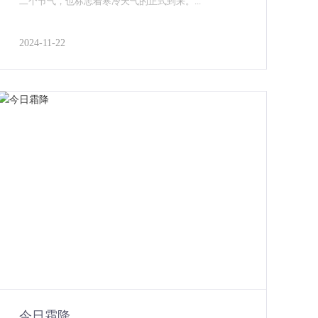
二个节气，也标志着寒冷天气的正式到来。...
2024-11-22
今日霜降