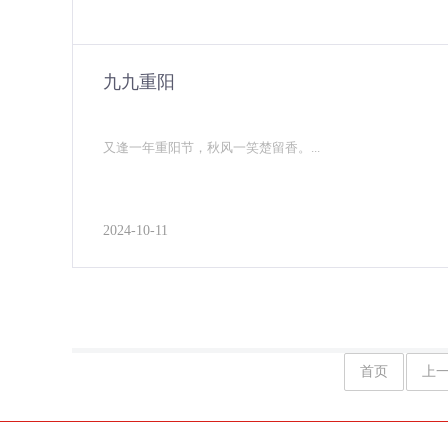
九九重阳
又逢一年重阳节，秋风一笑楚留香。...
2024-10-11
首页
上