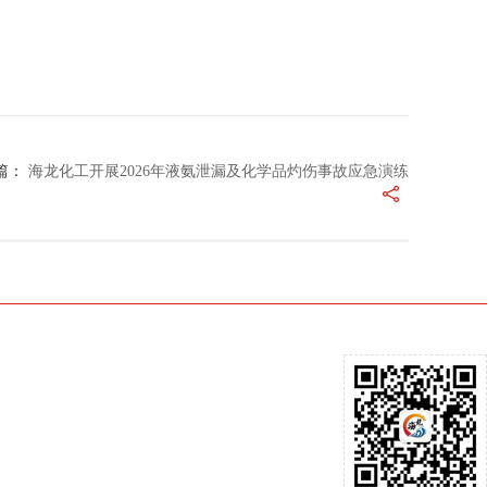
篇：
海龙化工开展2026年液氨泄漏及化学品灼伤事故应急演练